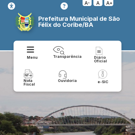
A-
A
A+
Prefeitura Municipal de São
Félix do Coribe/BA
Transparência
Menu
Diário
Oficial
Nota
Ouvidoria
e-SIC
Fiscal