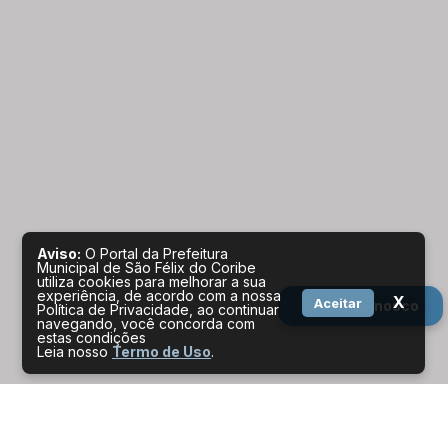
Aviso:
O Portal da Prefeitura
Municipal de São Félix do Coribe
utiliza cookies para melhorar a sua
experiência, de acordo com a nossa
X
Aceitar
Fale conosco
Política de Privacidade, ao continuar
navegando, você concorda com
estas condições
Leia nosso
Termo de Uso
.