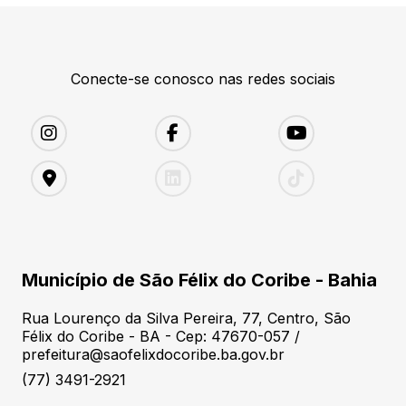
Conecte-se conosco nas redes sociais
Município de São Félix do Coribe - Bahia
Rua Lourenço da Silva Pereira, 77, Centro, São
Félix do Coribe - BA - Cep: 47670-057 /
prefeitura@saofelixdocoribe.ba.gov.br
(77) 3491-2921