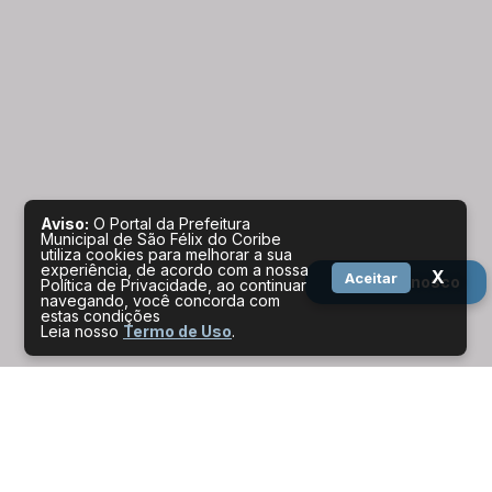
Aviso:
O Portal da Prefeitura
Municipal de São Félix do Coribe
utiliza cookies para melhorar a sua
experiência, de acordo com a nossa
X
Aceitar
Fale conosco
Política de Privacidade, ao continuar
navegando, você concorda com
estas condições
Leia nosso
Termo de Uso
.
Serviços por perfil