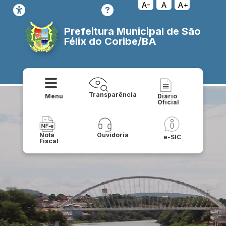
A-
A
A+
Prefeitura Municipal de São
Félix do Coribe/BA
Transparência
Menu
Diário
Oficial
Nota
Ouvidoria
e-SIC
Fiscal