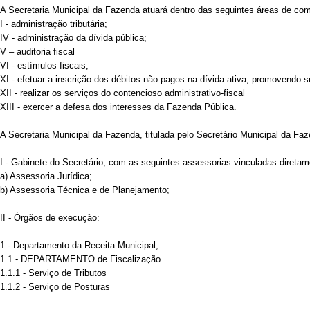
A Secretaria Municipal da Fazenda atuará dentro das seguintes áreas de co
I - administração tributária;
IV - administração da dívida pública;
V – auditoria fiscal
VI - estímulos fiscais;
XI - efetuar a inscrição dos débitos não pagos na dívida ativa, promovendo s
XII - realizar os serviços do contencioso administrativo-fiscal
XIII - exercer a defesa dos interesses da Fazenda Pública.
A Secretaria Municipal da Fazenda, titulada pelo Secretário Municipal da Faze
I - Gabinete do Secretário, com as seguintes assessorias vinculadas diretam
a) Assessoria Jurídica;
b) Assessoria Técnica e de Planejamento;
II - Órgãos de execução:
1 - Departamento da Receita Municipal;
1.1 - DEPARTAMENTO de Fiscalização
1.1.1 - Serviço de Tributos
1.1.2 - Serviço de Posturas