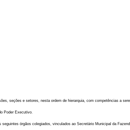
visões, seções e setores, nesta ordem de hierarquia, com competências a se
do Poder Executivo.
 seguintes órgãos colegiados, vinculados ao Secretário Municipal da Fazend