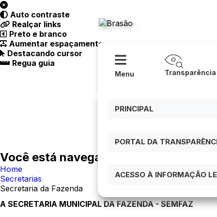
Acessibilidade
Ajuda
Auto contraste
Prefeitura
Realçar links
Preto e branco
Aumentar espaçamento
Destacando cursor
Regua guia
Transparência
Menu
PRINCIPAL
PORTAL DA TRANSPARÊNCIA
Você está navegando em:
Home
ACESSO À INFORMAÇÃO LEI
Secretarias
Secretaria da Fazenda
A SECRETARIA MUNICIPAL DA FAZENDA - SEMFAZ