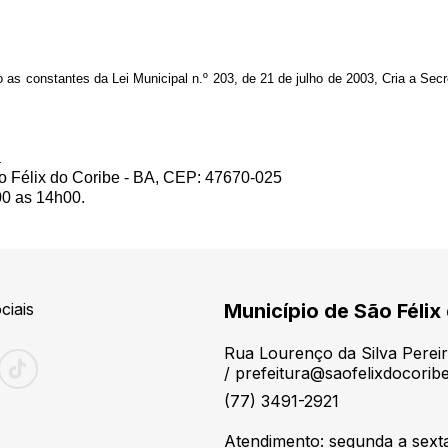
as constantes da Lei Municipal n.º 203, de 21 de julho de 2003, Cria a Sec
a
o Félix do Coribe - BA, CEP: 47670-025
00 as 14h00.
ciais
Município de São Félix
Rua Lourenço da Silva Pereir
/ prefeitura@saofelixdocoribe
(77) 3491-2921
Atendimento: segunda a sext