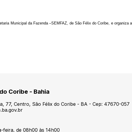
retaria Municipal da Fazenda –SEMFAZ, de São Félix do Coribe, e organiza a
 do Coribe - Bahia
a, 77, Centro, São Félix do Coribe - BA - Cep: 47670-057
.ba.gov.br
a-feira, de 08h00 às 14h00