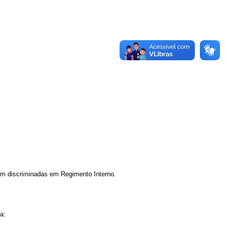
rem discriminadas em Regimento Interno.
a: