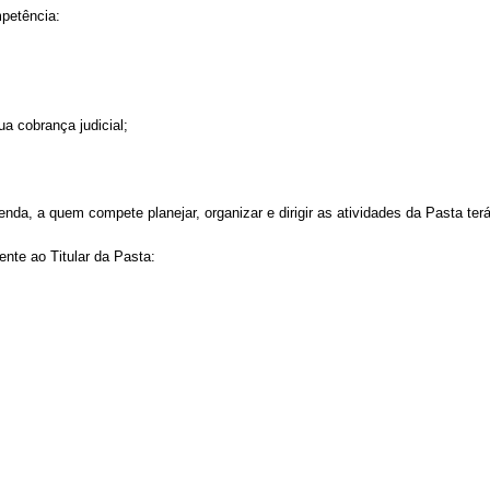
mpetência:
ua cobrança judicial;
nda, a quem compete planejar, organizar e dirigir as atividades da Pasta terá
ente ao Titular da Pasta: