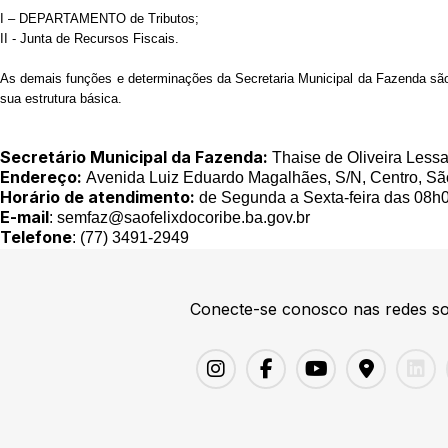
I – DEPARTAMENTO de Tributos;
II - Junta de Recursos Fiscais.
As demais funções e determinações da Secretaria Municipal da Fazenda são 
sua estrutura básica.
Secretário Municipal da Fazenda:
Thaise de Oliveira Less
Endereço:
Avenida Luiz Eduardo Magalhães, S/N, Centro, Sã
Horário de atendimento:
de Segunda a Sexta-feira das 08h
E-mail
: semfaz@saofelixdocoribe.ba.gov.br
Telefone
: (77) 3491-2949
Conecte-se conosco nas redes so