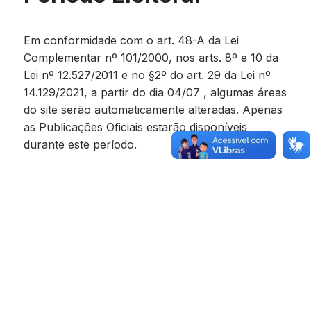
Em conformidade com o art. 48-A da Lei
Complementar nº 101/2000, nos arts. 8º e 10 da
Lei nº 12.527/2011 e no §2º do art. 29 da Lei nº
14.129/2021, a partir do dia 04/07 , algumas áreas
do site serão automaticamente alteradas. Apenas
as Publicações Oficiais estarão disponíveis
durante este período.