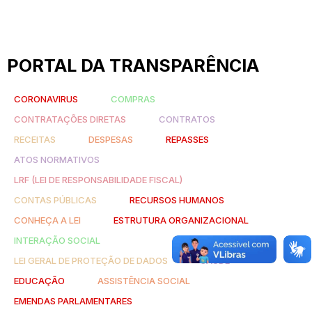
PORTAL DA TRANSPARÊNCIA
CORONAVIRUS
COMPRAS
CONTRATAÇÕES DIRETAS
CONTRATOS
RECEITAS
DESPESAS
REPASSES
ATOS NORMATIVOS
LRF (LEI DE RESPONSABILIDADE FISCAL)
CONTAS PÚBLICAS
RECURSOS HUMANOS
CONHEÇA A LEI
ESTRUTURA ORGANIZACIONAL
INTERAÇÃO SOCIAL
LEI GERAL DE PROTEÇÃO DE DADOS
SAÚDE
EDUCAÇÃO
ASSISTÊNCIA SOCIAL
EMENDAS PARLAMENTARES