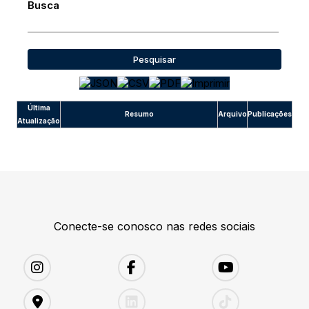
Busca
Pesquisar
Última
Resumo
Arquivo
Publicações
Atualização
Conecte-se conosco nas redes sociais