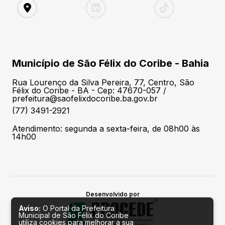
Município de São Félix do Coribe - Bahia
Rua Lourenço da Silva Pereira, 77, Centro, São
Félix do Coribe - BA - Cep: 47670-057 /
prefeitura@saofelixdocoribe.ba.gov.br
(77) 3491-2921
Atendimento: segunda a sexta-feira, de 08h00 às
14h00
Desenvolvido por
Aviso:
O Portal da Prefeitura
Municipal de São Félix do Coribe
utiliza cookies para melhorar a sua