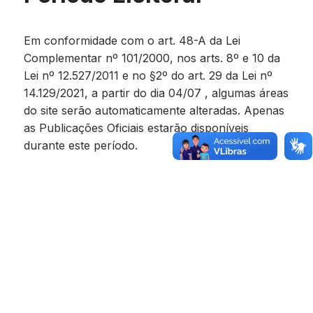
Em conformidade com o art. 48-A da Lei
Complementar nº 101/2000, nos arts. 8º e 10 da
Lei nº 12.527/2011 e no §2º do art. 29 da Lei nº
14.129/2021, a partir do dia 04/07 , algumas áreas
do site serão automaticamente alteradas. Apenas
as Publicações Oficiais estarão disponíveis
durante este período.